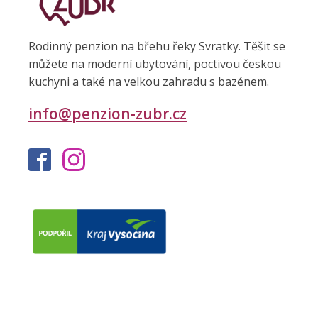
Rodinný penzion na břehu řeky Svratky. Těšit se
můžete na moderní ubytování, poctivou českou
kuchyni a také na velkou zahradu s bazénem.
info@penzion-zubr.cz